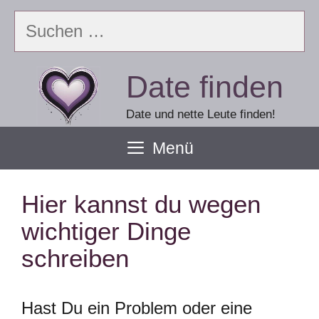
Zum
Suchen
Inhalt
nach:
springen
Date finden
Date und nette Leute finden!
Menü
Hier kannst du wegen
wichtiger Dinge
schreiben
Hast Du ein Problem oder eine