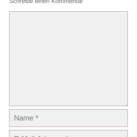
Schreibe einen Kommentar
Kommentar
Name
E-