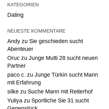
KATEGORIEN
Dating
NEUESTE KOMMENTARE
Andy
zu
Sie geschieden sucht
Abenteuer
Oruc
zu
Junge Mutti 28 sucht neuen
Partner
paco c.
zu
Junge Türkin sucht Mann
mit Erfahrung
silke
zu
Suche Mann mit Reiterhof
Yuliya
zu
Sportliche Sie 31 sucht
Gegenstück