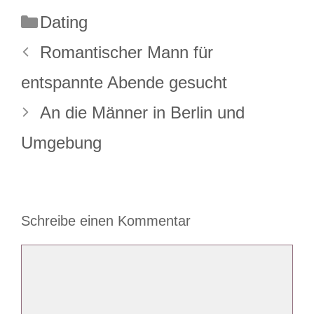
Kategorien
Dating
Romantischer Mann für
entspannte Abende gesucht
An die Männer in Berlin und
Umgebung
Schreibe einen Kommentar
Kommentar