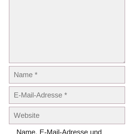
Name
E-
Mail-
Adresse
Website
Name, E-Mail-Adresse und