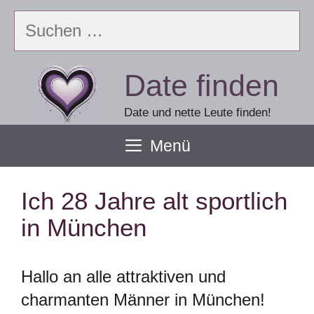
Zum
Suchen
Inhalt
nach:
springen
Date finden
Date und nette Leute finden!
Menü
Ich 28 Jahre alt sportlich
in München
Hallo an alle attraktiven und
charmanten Männer in München!