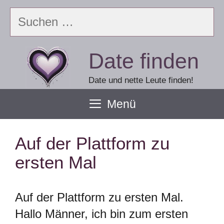
Zum
Suchen
Inhalt
nach:
springen
Date finden
Date und nette Leute finden!
Menü
Auf der Plattform zu
ersten Mal
Auf der Plattform zu ersten Mal.
Hallo Männer, ich bin zum ersten