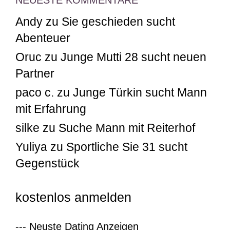
Andy
zu
Sie geschieden sucht
Abenteuer
Oruc
zu
Junge Mutti 28 sucht neuen
Partner
paco c.
zu
Junge Türkin sucht Mann
mit Erfahrung
silke
zu
Suche Mann mit Reiterhof
Yuliya
zu
Sportliche Sie 31 sucht
Gegenstück
kostenlos anmelden
--- Neuste Dating Anzeigen