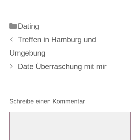
Kategorien
Dating
Treffen in Hamburg und
Umgebung
Date Überraschung mit mir
Schreibe einen Kommentar
Kommentar