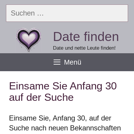
Zum
Suchen
Inhalt
nach:
springen
Date finden
Date und nette Leute finden!
Menü
Einsame Sie Anfang 30
auf der Suche
Einsame Sie, Anfang 30, auf der
Suche nach neuen Bekannschaften