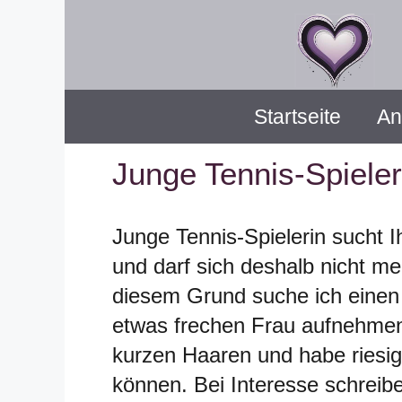
Zum
Inhalt
springen
Startseite
An
Junge Tennis-Spieler
Junge Tennis-Spielerin sucht I
und darf sich deshalb nicht me
diesem Grund suche ich einen l
etwas frechen Frau aufnehmen
kurzen Haaren und habe riesig 
können. Bei Interesse schreibe