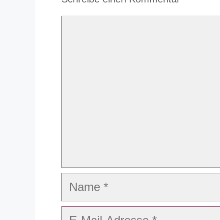
Kommentar
Name
E-