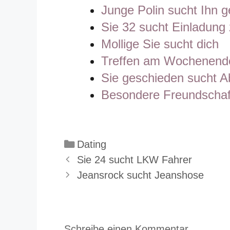
Junge Polin sucht Ihn ge
Sie 32 sucht Einladun
Mollige Sie sucht dich
Treffen am Wochenend
Sie geschieden sucht A
Besondere Freundschaf
Kategorien
Dating
Sie 24 sucht LKW Fahrer
Jeansrock sucht Jeanshose
Schreibe einen Kommentar