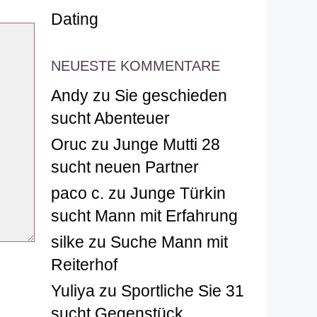
Dating
NEUESTE KOMMENTARE
Andy
zu
Sie geschieden
sucht Abenteuer
Oruc
zu
Junge Mutti 28
sucht neuen Partner
paco c.
zu
Junge Türkin
sucht Mann mit Erfahrung
silke
zu
Suche Mann mit
Reiterhof
Yuliya
zu
Sportliche Sie 31
sucht Gegenstück