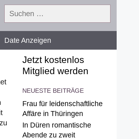
Suchen
nach:
Date Anzeigen
Jetzt kostenlos
Mitglied werden
et
NEUESTE BEITRÄGE
n
Frau für leidenschaftliche
t
Affäre in Thüringen
 zu
In Düren romantische
Abende zu zweit