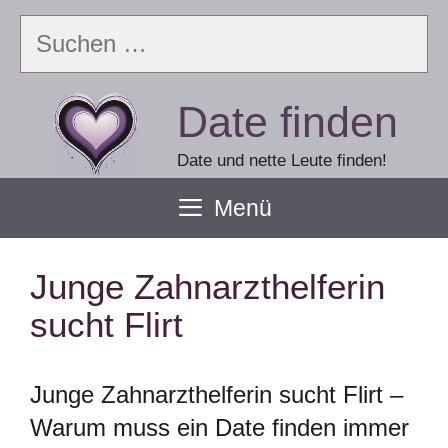
Zum
Suchen
Inhalt
nach:
springen
Date finden
Date und nette Leute finden!
Menü
Junge Zahnarzthelferin
sucht Flirt
Junge Zahnarzthelferin sucht Flirt –
Warum muss ein Date finden immer