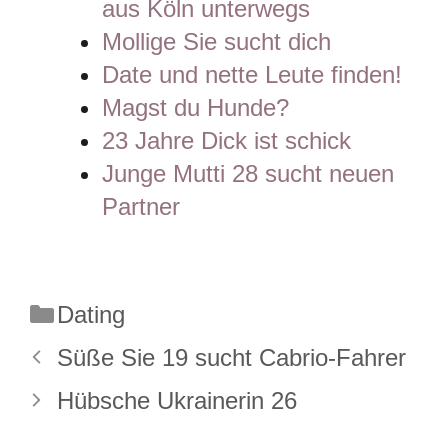
aus Köln unterwegs
Mollige Sie sucht dich
Date und nette Leute finden!
Magst du Hunde?
23 Jahre Dick ist schick
Junge Mutti 28 sucht neuen
Partner
Kategorien
Dating
Süße Sie 19 sucht Cabrio-Fahrer
Hübsche Ukrainerin 26