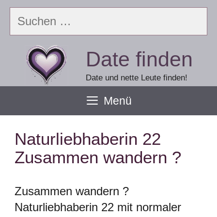
Zum
Suchen
Inhalt
nach:
springen
Date finden
Date und nette Leute finden!
Menü
Naturliebhaberin 22
Zusammen wandern ?
Zusammen wandern ?
Naturliebhaberin 22 mit normaler