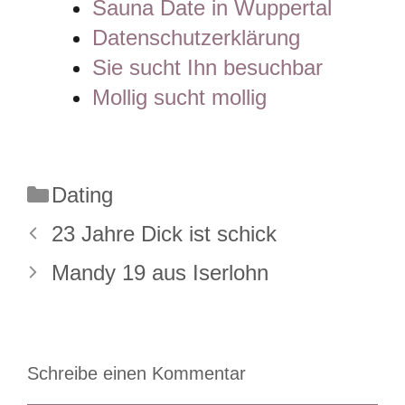
Sauna Date in Wuppertal
Datenschutzerklärung
Sie sucht Ihn besuchbar
Mollig sucht mollig
Kategorien
Dating
23 Jahre Dick ist schick
Mandy 19 aus Iserlohn
Schreibe einen Kommentar